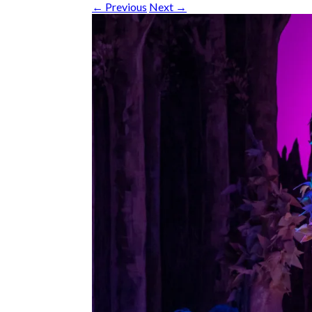
← Previous
Next →