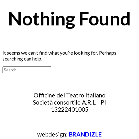
Nothing Found
It seems we can’t find what you’re looking for. Perhaps
searching can help.
Search
for:
Officine del Teatro Italiano
Società consortile A.R.L - PI
13222401005
webdesign:
BRANDIZLE