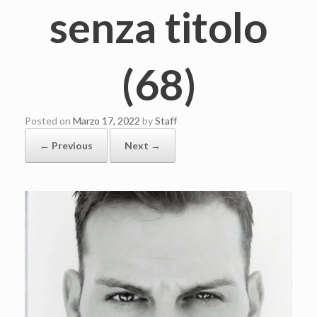
senza titolo
(68)
Posted on
Marzo 17, 2022
by
Staff
← Previous
Next →