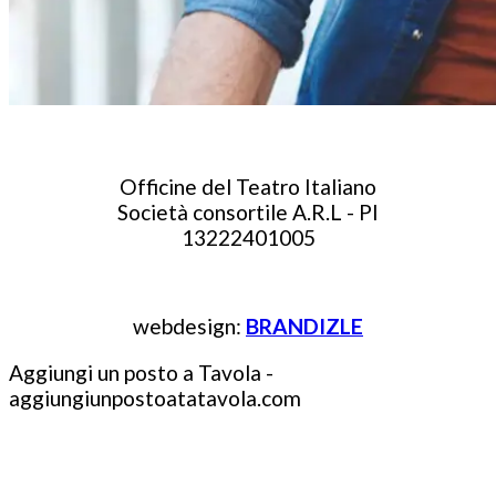
Officine del Teatro Italiano
Società consortile A.R.L - PI
13222401005
webdesign:
BRANDIZLE
Aggiungi un posto a Tavola -
aggiungiunpostoatatavola.com