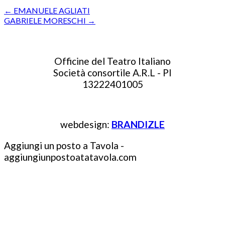
←
EMANUELE AGLIATI
GABRIELE MORESCHI
→
Officine del Teatro Italiano
Società consortile A.R.L - PI
13222401005
webdesign:
BRANDIZLE
Aggiungi un posto a Tavola -
aggiungiunpostoatatavola.com