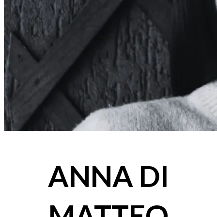
ANNA DI
MATTEO