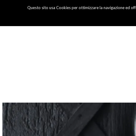
Questo sito usa Cookies per ottimizzare la navigazione ed offr