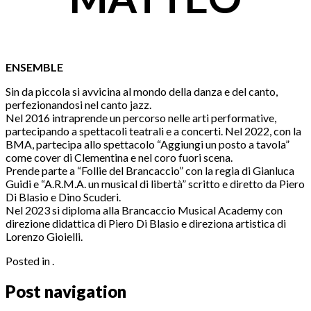
ENSEMBLE
Sin da piccola si avvicina al mondo della danza e del canto,
perfezionandosi nel canto jazz.
Nel 2016 intraprende un percorso nelle arti performative,
partecipando a spettacoli teatrali e a concerti. Nel 2022, con la
BMA, partecipa allo spettacolo “Aggiungi un posto a tavola”
come cover di Clementina e nel coro fuori scena.
Prende parte a “Follie del Brancaccio” con la regia di Gianluca
Guidi e “A.R.M.A. un musical di libertà” scritto e diretto da Piero
Di Blasio e Dino Scuderi.
Nel 2023 si diploma alla Brancaccio Musical Academy con
direzione didattica di Piero Di Blasio e direziona artistica di
Lorenzo Gioielli.
Posted in .
Post navigation