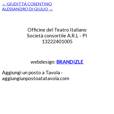
←
GIUDITTA COSENTINO
ALESSANDRO DI GIULIO
→
Officine del Teatro Italiano
Società consortile A.R.L - PI
13222401005
webdesign:
BRANDIZLE
Aggiungi un posto a Tavola -
aggiungiunpostoatatavola.com